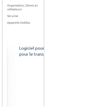
Organisation, Clients et
utilisateurs
Sécurisé
Appareils Mobiles
Logiciel pour créer les documents nécessair
pour le transport de matières dangereuses pa