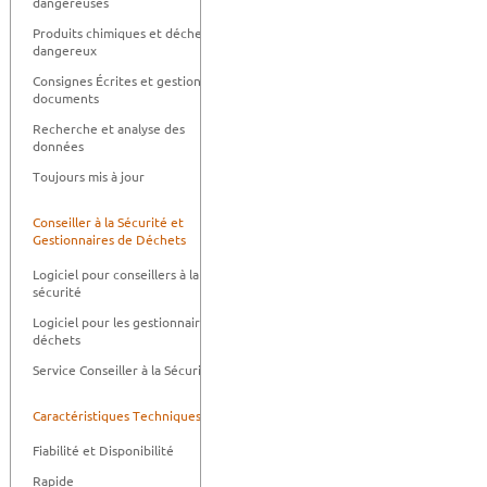
dangereuses
Produits chimiques et déchets
dangereux
Consignes Écrites et gestion des
documents
Recherche et analyse des
données
Toujours mis à jour
Conseiller à la Sécurité et
Gestionnaires de Déchets
Logiciel pour conseillers à la
sécurité
Logiciel pour les gestionnaires de
déchets
Service Conseiller à la Sécurité
Caractéristiques Techniquess
Fiabilité et Disponibilité
Rapide