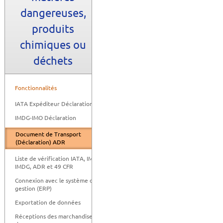
dangereuses,
produits
chimiques ou
déchets
Fonctionnalités
IATA Expéditeur Déclaration
IMDG-IMO Déclaration
Document de Transport
(Déclaration) ADR
Liste de vérification IATA, IMO-
IMDG, ADR et 49 CFR
Connexion avec le système de
gestion (ERP)
Exportation de données
Réceptions des marchandises