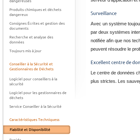
serveur d'application et 
dangereuses
Produits chimiques et déchets
Surveillance
dangereux
Consignes Écrites et gestion des
Avec un système toujour
documents
par deux systèmes intern
Recherche et analyse des
notifiée afin que nos te
données
peuvent résoudre le pro
Toujours mis à jour
Excellent centre de do
Conseiller à la Sécurité et
Gestionnaires de Déchets
Le centre de données cho
Logiciel pour conseillers à la
plus strictes. Les sauve
sécurité
Logiciel pour les gestionnaires de
déchets
Service Conseiller à la Sécurité
Caractéristiques Techniquess
Fiabilité et Disponibilité
Rapide