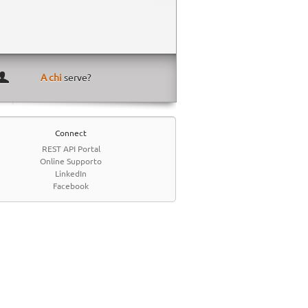
A chi
serve?
Connect
REST API Portal
Online Supporto
LinkedIn
Facebook