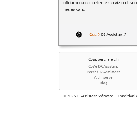
offriamo un eccellente servizio di su
necessario.
Cos'è
DGAssistant?
Cosa, perché e chi
Cos'è DGAssistant
Perché DGAssistant
A chi serve
Blog
© 2026 DGAssistant Software.
Condizioni 