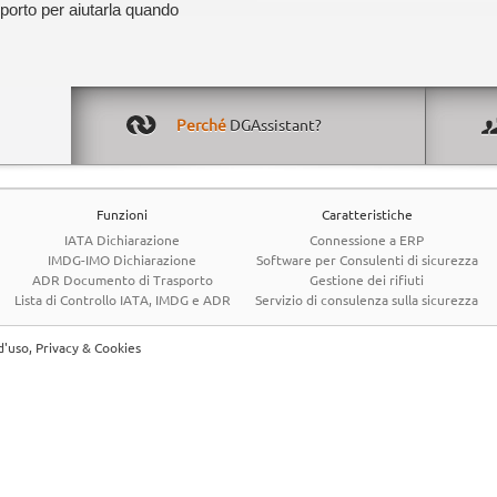
pporto per aiutarla quando
Perché
DGAssistant?
Funzioni
Caratteristiche
IATA Dichiarazione
Connessione a ERP
IMDG-IMO Dichiarazione
Software per Consulenti di sicurezza
ADR Documento di Trasporto
Gestione dei rifiuti
Lista di Controllo IATA, IMDG e ADR
Servizio di consulenza sulla sicurezza
d'uso, Privacy & Cookies