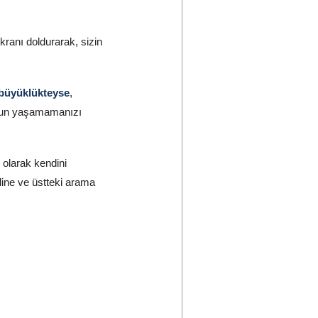
kranı doldurarak, sizin
 büyüklükteyse
,
sorun yaşamamanızı
 olarak kendini
ine ve üstteki arama