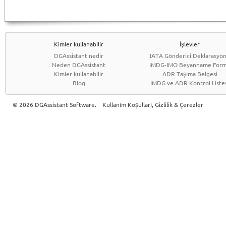
Kimler kullanabilir
İşlevler
DGAssistant nedir
IATA Gönderici Deklarasyo
Neden DGAssistant
IMDG-IMO Beyanname For
Kimler kullanabilir
ADR Taşıma Belgesi
Blog
IMDG ve ADR Kontrol Liste
© 2026 DGAssistant Software.
Kullanım Koşulları, Gizlilik & Çerezler