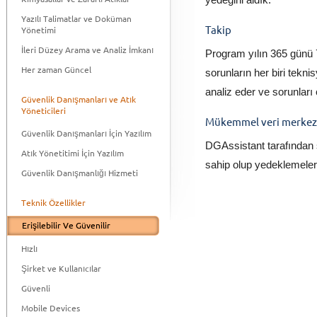
yedeğini aldık.
Yazılı Talimatlar ve Doküman
Takip
Yönetimi
İleri Düzey Arama ve Analiz İmkanı
Program yılın 365 günü 7/
Her zaman Güncel
sorunların her biri teknisy
analiz eder ve sorunları 
Güvenlik Danışmanları ve Atık
Yöneticileri
Mükemmel veri merkezl
Güvenlik Danışmanları İçin Yazılım
DGAssistant tarafından s
Atık Yönetitimi İçin Yazılım
sahip olup yedeklemeler h
Güvenlik Danışmanlığı Hizmeti
Teknik Özellikler
Erişilebilir Ve Güvenilir
Hızlı
Şirket ve Kullanıcılar
Güvenli
Mobile Devices