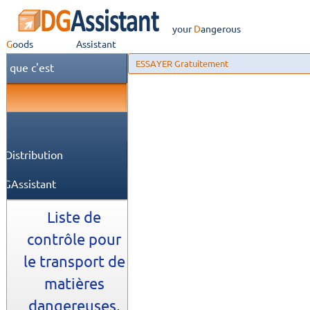
your
Dangerous
Goods
Assistant
ESSAYER Gratuitement
e que c'est
 Distribution
DGAssistant
Liste de
contrôle pour
le transport de
matières
dangereuses,