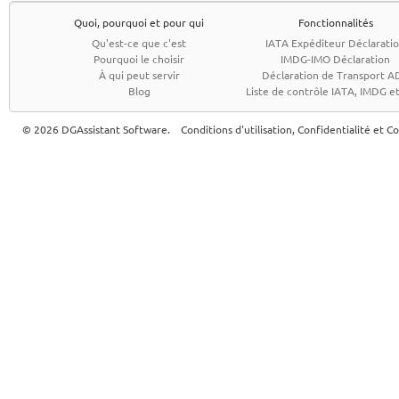
Quoi, pourquoi et pour qui
Fonctionnalités
Qu'est-ce que c'est
IATA Expéditeur Déclarati
Pourquoi le choisir
IMDG-IMO Déclaration
À qui peut servir
Déclaration de Transport A
Blog
Liste de contrôle IATA, IMDG 
© 2026 DGAssistant Software.
Conditions d'utilisation, Confidentialité et C