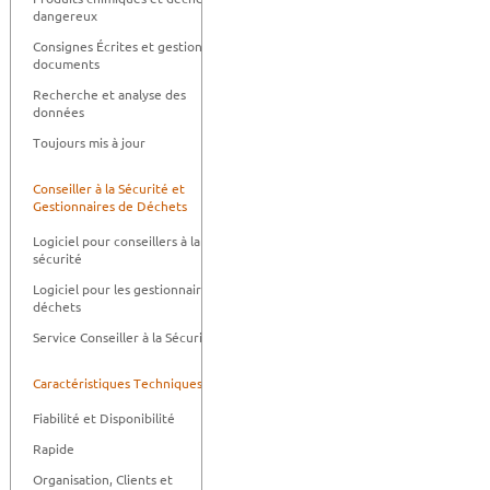
dangereux
Consignes Écrites et gestion des
documents
Recherche et analyse des
données
Toujours mis à jour
Conseiller à la Sécurité et
Gestionnaires de Déchets
Logiciel pour conseillers à la
sécurité
Logiciel pour les gestionnaires de
déchets
Service Conseiller à la Sécurité
Caractéristiques Techniquess
Fiabilité et Disponibilité
Rapide
Organisation, Clients et