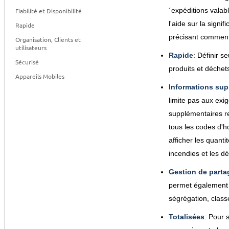
´expéditions valabl
Fiabilité et Disponibilité
l'aide sur la signi
Rapide
précisant comment
Organisation, Clients et
utilisateurs
Rapide
: Définir s
Sécurisé
produits et déchets
Appareils Mobiles
Informations sup
limite pas aux exi
supplémentaires r
tous les codes d'h
afficher les quanti
incendies et les 
Gestion de parta
permet également 
ségrégation, class
Totalisées
: Pour 