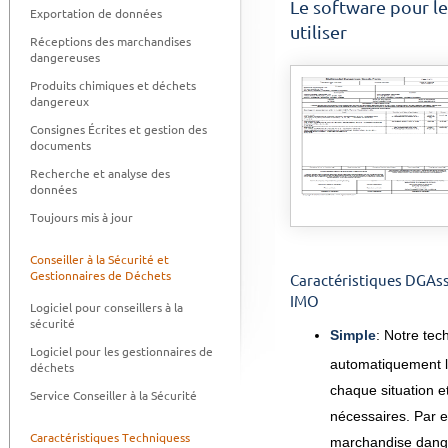
Le software pour le
Exportation de données
utiliser
Réceptions des marchandises
dangereuses
Produits chimiques et déchets
dangereux
Consignes Écrites et gestion des
documents
Recherche et analyse des
données
Toujours mis à jour
Conseiller à la Sécurité et
Gestionnaires de Déchets
Caractéristiques DGAss
IMO
Logiciel pour conseillers à la
sécurité
Simple
: Notre te
Logiciel pour les gestionnaires de
automatiquement l
déchets
chaque situation 
Service Conseiller à la Sécurité
nécessaires. Par 
Caractéristiques Techniquess
marchandise dang