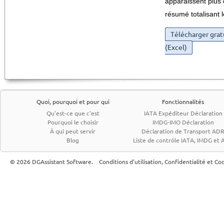
apparaissent plus 
résumé totalisant 
Télécharger gra
(Excel)
Quoi, pourquoi et pour qui
Fonctionnalités
Qu'est-ce que c'est
IATA Expéditeur Déclaration
Pourquoi le choisir
IMDG-IMO Déclaration
À qui peut servir
Déclaration de Transport AD
Blog
Liste de contrôle IATA, IMDG et
© 2026 DGAssistant Software.
Conditions d'utilisation, Confidentialité et Co