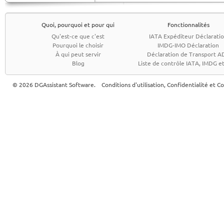
Quoi, pourquoi et pour qui
Fonctionnalités
Qu'est-ce que c'est
IATA Expéditeur Déclarati
Pourquoi le choisir
IMDG-IMO Déclaration
À qui peut servir
Déclaration de Transport A
Blog
Liste de contrôle IATA, IMDG 
© 2026 DGAssistant Software.
Conditions d'utilisation, Confidentialité et C