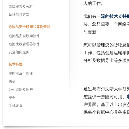
人的工作。
高级搜索及分析
始终保持更新
我们有一
流的技术支持服
装。您只需要一个网络
危险品安全顾问和废物管理
时更新。
危险品安全顾问软件
危险废物管理器软件
您可以管理您的货物及
安全顾问服务
工作。包括创建运输单
分析及数据导出等多项
技术特性
即时性及可靠性
快捷
通过与布尔戈斯大学研
公司组织及用户
您提供一套随时可用、
安全
户界面。基于以上出发
手机设备
保每个数据中心具备多