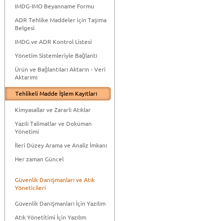
IMDG-IMO Beyanname Formu
ADR Tehlike Maddeler için Taşıma
Belgesi
IMDG ve ADR Kontrol Listesi
Yönetim Sistemleriyle Bağlantı
Ürün ve Bağlantıları Aktarın - Veri
Aktarımı
Tehlikeli Madde İşlem Kayıtları
Kimyasallar ve Zararlı Atıklar
Yazılı Talimatlar ve Doküman
Yönetimi
İleri Düzey Arama ve Analiz İmkanı
Her zaman Güncel
Güvenlik Danışmanları ve Atık
Yöneticileri
Güvenlik Danışmanları İçin Yazılım
Atık Yönetitimi İçin Yazılım