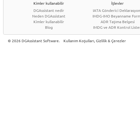
Kimler kullanabilir
İşlevler
DGAssistant nedir
IATA Gönderici Deklarasyo
Neden DGAssistant
IMDG-IMO Beyanname For
Kimler kullanabilir
ADR Taşıma Belgesi
Blog
IMDG ve ADR Kontrol Liste
© 2026 DGAssistant Software.
Kullanım Koşulları, Gizlilik & Çerezler