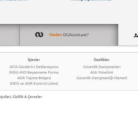
Neden
DGAssistant?
İşlevler
Özellikler
IATA Gönderici Deklarasyonu
Güvenlik Danışmanları
IMDG-IMO Beyanname Formu
Atık Yönetimi
ADR Taşıma Belgesi
Güvenlik Danışmanlığı Hizmeti
IMDG ve ADR Kontrol Listesi
ulları, Gizlilik & Çerezler