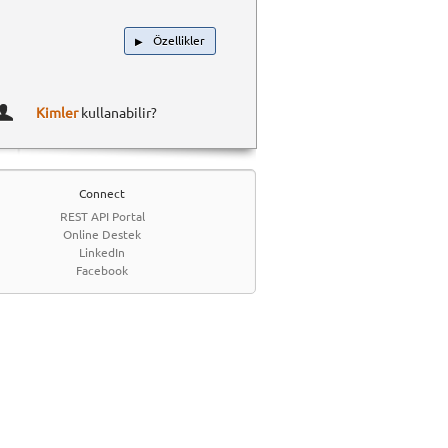
Özellikler
▶
Kimler
kullanabilir?
Connect
REST API Portal
Online Destek
LinkedIn
Facebook