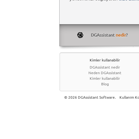
DGAssistant
nedir
?
Kimler kullanabilir
DGAssistant nedir
Neden DGAssistant
Kimler kullanabilir
Blog
© 2026 DGAssistant Software.
Kullanım Koş