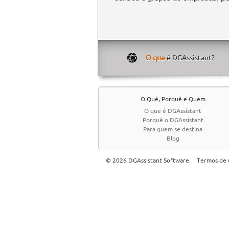
O que
é DGAssistant?
O Quê, Porquê e Quem
O que é DGAssistant
Porquê o DGAssistant
Para quem se destina
Blog
© 2026 DGAssistant Software.
Termos de u