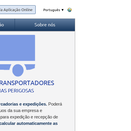
a Aplicação Online
Português ▼
ão
Sobre nós
TRANSPORTADORES
AS PERIGOSAS
cadorias e expedições.
Poderá
íduos da sua empresa e
 para expedição e recepção de
calcular automaticamente as