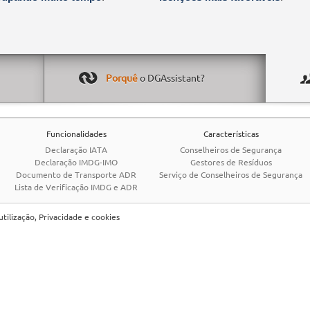
Porquê
o DGAssistant?
Funcionalidades
Características
Declaração IATA
Conselheiros de Segurança
Declaração IMDG-IMO
Gestores de Resíduos
Documento de Transporte ADR
Serviço de Conselheiros de Segurança
Lista de Verificação IMDG e ADR
tilização, Privacidade e cookies