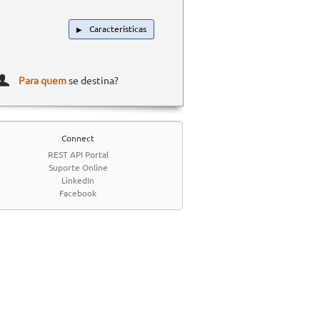
Características
▶
Para quem
se destina?
Connect
REST API Portal
Suporte Online
LinkedIn
Facebook