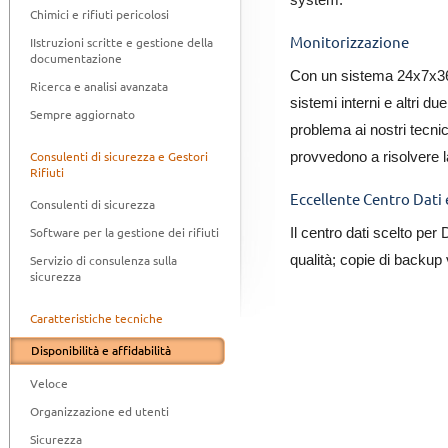
system.
Chimici e rifiuti pericolosi
Monitorizzazione
IIstruzioni scritte e gestione della
documentazione
Con un sistema 24x7x36
Ricerca e analisi avanzata
sistemi interni e altri d
Sempre aggiornato
problema ai nostri tecni
provvedono a risolvere l
Consulenti di sicurezza e Gestori
Rifiuti
Eccellente Centro Dati 
Consulenti di sicurezza
Il centro dati scelto pe
Software per la gestione dei rifiuti
qualità; copie di backup
Servizio di consulenza sulla
sicurezza
Caratteristiche tecniche
Disponibilità e affidabilità
Veloce
Organizzazione ed utenti
Sicurezza